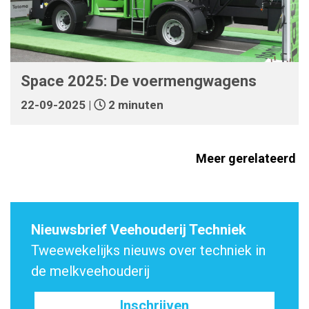
Space 2025: De voermengwagens
22-09-2025 |
2 minuten
Meer gerelateerd
Nieuwsbrief Veehouderij Techniek
Tweewekelijks nieuws over techniek in
de melkveehouderij
Inschrijven