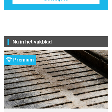
Nu in het vakblad
Premium