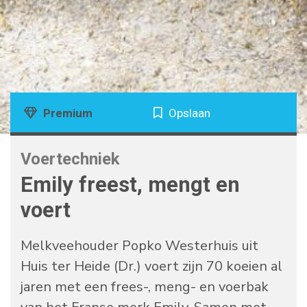
Premium
Opslaan
Voertechniek
Emily freest, mengt en
voert
Melkveehouder Popko Westerhuis uit
Huis ter Heide (Dr.) voert zijn 70 koeien al
jaren met een frees-, meng- en voerbak