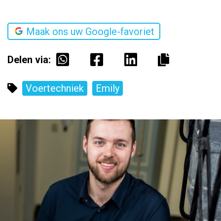
Maak ons uw Google-favoriet
Delen via:
Voertechniek
Emily