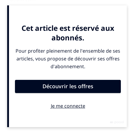
mengvijzel