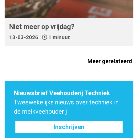
Niet meer op vrijdag?
13-03-2026 |
1 minuut
Meer gerelateerd
Nieuwsbrief Veehouderij Techniek
Tweewekelijks nieuws over techniek in
de melkveehouderij
Inschrijven