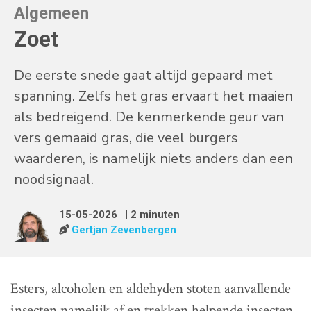
Algemeen
Zoet
De eerste snede gaat altijd gepaard met
spanning. Zelfs het gras ervaart het maaien
als bedreigend. De kenmerkende geur van
vers gemaaid gras, die veel burgers
waarderen, is namelijk niets anders dan een
noodsignaal.
15-05-2026
| 2 minuten
Gertjan Zevenbergen
Esters, alcoholen en aldehyden stoten aanvallende
insecten namelijk af en trekken helpende insecten