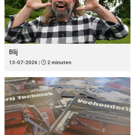
Blij
13-07-2026 |
2 minuten