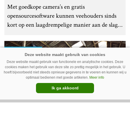
Met goedkope camera’s en gratis
opensourcesoftware kunnen veehouders sinds
kort op een laagdrempelige manier aan de slag
met tochtdetectie en afkalfmonitoring. Wat
komt er zoal bij kijken?
Premium
Deze website maakt gebruik van functionele en analytische cookies. Deze
cookies maken het gebruik van deze site zo prettig mogelijk in het gebruik. U
hoeft bijvoorbeeld niet steeds opnieuw gegevens in te voeren en kunnen wij u
optimaal bedienen met goede artikelen.
Meer info
Ik ga akkoord
Ventilator in de stal voert ook vieze
lucht af