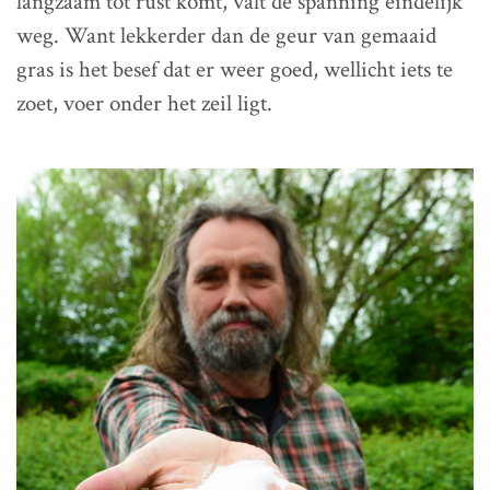
langzaam tot rust komt, valt de spanning eindelijk
weg. Want lekkerder dan de geur van gemaaid
gras is het besef dat er weer goed, wellicht iets te
zoet, voer onder het zeil ligt.