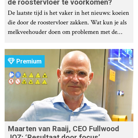
de roostervloer te voorkomen?
De laatste tijd is het vaker in het nieuws: koeien
die door de roostervloer zakken. Wat kun je als
melkveehouder doen om problemen met de
roostervloer te voorkomen?
Premium
Maarten van Raaij, CEO Fullwood
JOZ: ‘Resultaat door focus’