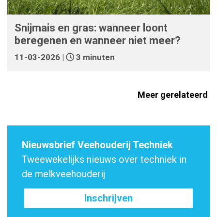
Snijmais en gras: wanneer loont
beregenen en wanneer niet meer?
11-03-2026 |
3 minuten
Meer gerelateerd
Nieuwsbrief Veehouderij Techniek
Tweewekelijks nieuws over techniek in
de melkveehouderij
Inschrijven