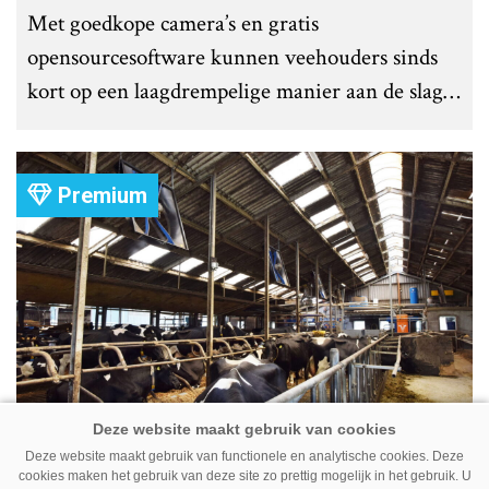
Met goedkope camera’s en gratis
opensourcesoftware kunnen veehouders sinds
kort op een laagdrempelige manier aan de slag
met tochtdetectie en afkalfmonitoring. Wat
komt er zoal bij kijken?
Premium
Ventilator in de stal voert ook vieze
Deze website maakt gebruik van functionele en analytische cookies. Deze
lucht af
cookies maken het gebruik van deze site zo prettig mogelijk in het gebruik. U