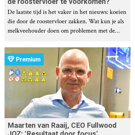
de roostervloer te voorkomen?
De laatste tijd is het vaker in het nieuws: koeien
die door de roostervloer zakken. Wat kun je als
melkveehouder doen om problemen met de
roostervloer te voorkomen?
Premium
Maarten van Raaij, CEO Fullwood
JOZ: ‘Resultaat door focus’