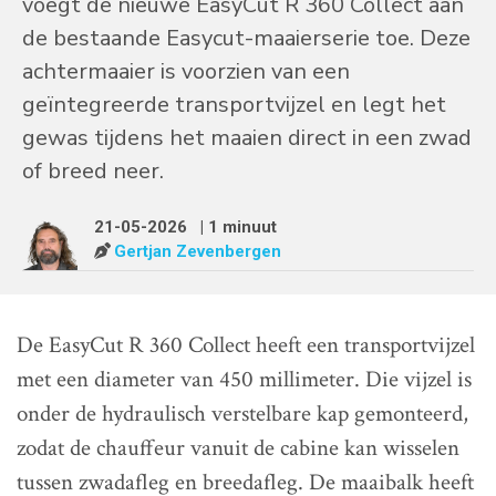
voegt de nieuwe EasyCut R 360 Collect aan
de bestaande Easycut-maaierserie toe. Deze
achtermaaier is voorzien van een
geïntegreerde transportvijzel en legt het
gewas tijdens het maaien direct in een zwad
of breed neer.
21-05-2026
| 1 minuut
Gertjan Zevenbergen
De EasyCut R 360 Collect heeft een transportvijzel
met een diameter van 450 millimeter. Die vijzel is
onder de hydraulisch verstelbare kap gemonteerd,
zodat de chauffeur vanuit de cabine kan wisselen
tussen zwadafleg en breedafleg. De maaibalk heeft