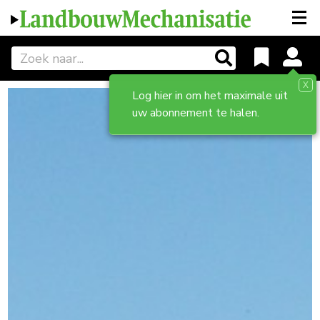
X
Log hier in om het maximale uit
uw abonnement te halen.