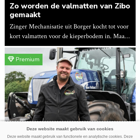
Zo worden de valmatten van Zibo
gemaakt
Zinger Mechanisatie uit Borger kocht tot voor
kort valmatten voor de kieperbodem in. Maar
vanwege lange levertijden produceert het
bedrijf ze nu in eigen huis.
Premium
Erwin van Boven: ‘Mooi voor
Deze website maakt gebruik van functionele en analytische cookies. Deze