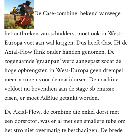
De Case-combine, bekend vanwege
het ontbreken van schudders, moet ook in West-
Europa voet aan wal krijgen. Dus heeft Case IH de
Axial-Flow flink onder handen genomen. De
zogenaamde ‘graanpan’ werd aangepast zodat de
hoge opbrengsten in West-Europa geen drempel
meer vormen voor de maaidorser. De machine
voldoet nu bovendien aan de stage 3b emissie-
eisen, er moet AdBlue getankt worden.
De Axial-Flow, de combine die enkel dorst met
een dorsrotor, was er al met een smallere tube om
het stro niet overmatig te beschadigen. De brede