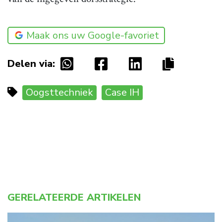
Maak ons uw Google-favoriet
Delen via:
Oogsttechniek
Case IH
GERELATEERDE ARTIKELEN