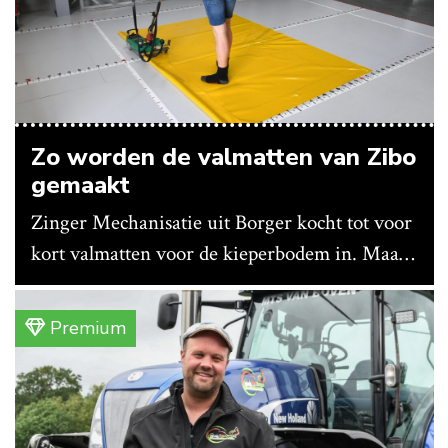
Zo worden de valmatten van Zibo
gemaakt
Zinger Mechanisatie uit Borger kocht tot voor
kort valmatten voor de kieperbodem in. Maar
vanwege lange levertijden produceert het
bedrijf ze nu in eigen huis.
Premium