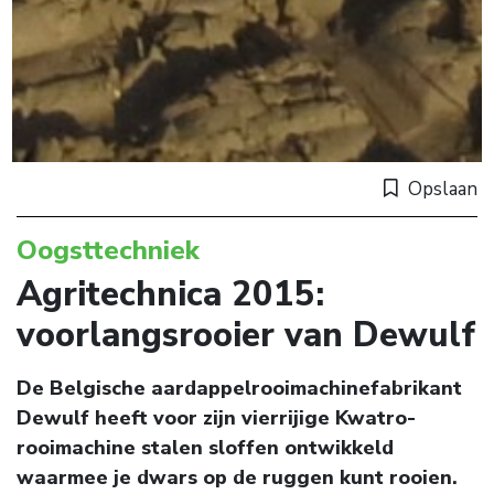
Opslaan
Oogsttechniek
Agritechnica 2015:
voorlangsrooier van Dewulf
De Belgische aardappelrooimachinefabrikant
Dewulf heeft voor zijn vierrijige Kwatro-
rooimachine stalen sloffen ontwikkeld
waarmee je dwars op de ruggen kunt rooien.