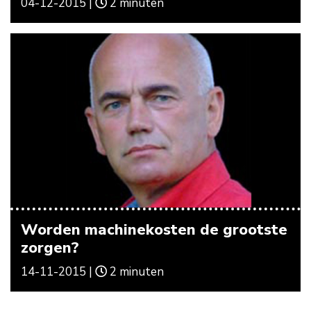
04-12-2015 |
2 minuten
Worden machinekosten de grootste
zorgen?
14-11-2015 |
2 minuten