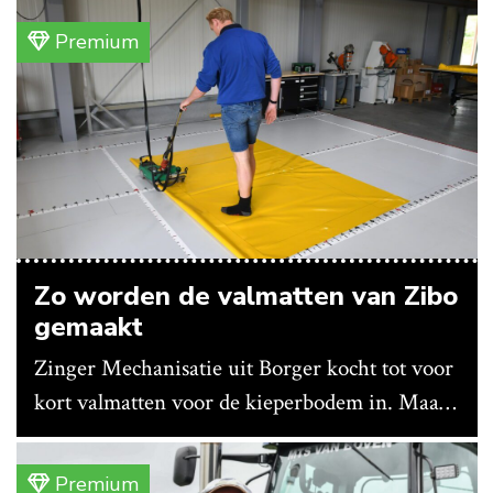
Premium
Zo worden de valmatten van Zibo
gemaakt
Zinger Mechanisatie uit Borger kocht tot voor
kort valmatten voor de kieperbodem in. Maar
vanwege lange levertijden produceert het
bedrijf ze nu in eigen huis.
Premium