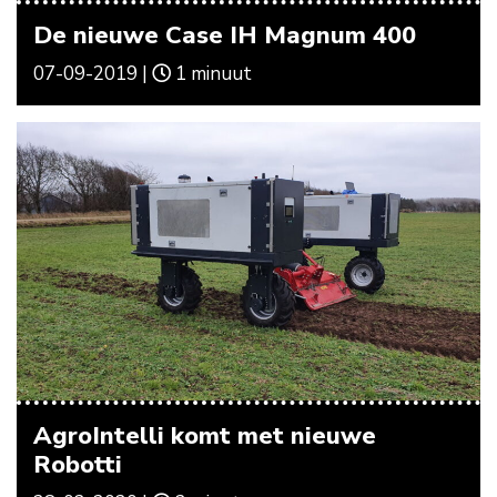
De nieuwe Case IH Magnum 400
07-09-2019 |
1 minuut
AgroIntelli komt met nieuwe
Robotti