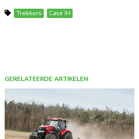
Trekkers
Case IH
GERELATEERDE ARTIKELEN