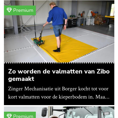
Premium
Zo worden de valmatten van Zibo
gemaakt
Zinger Mechanisatie uit Borger kocht tot voor
kort valmatten voor de kieperbodem in. Maar
vanwege lange levertijden produceert het
bedrijf ze nu in eigen huis.
Premium