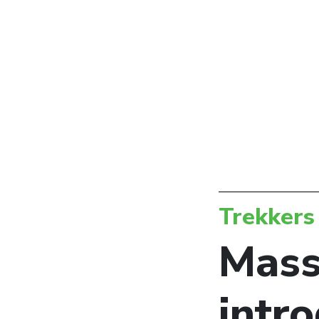
Trekkers
Mass
intr