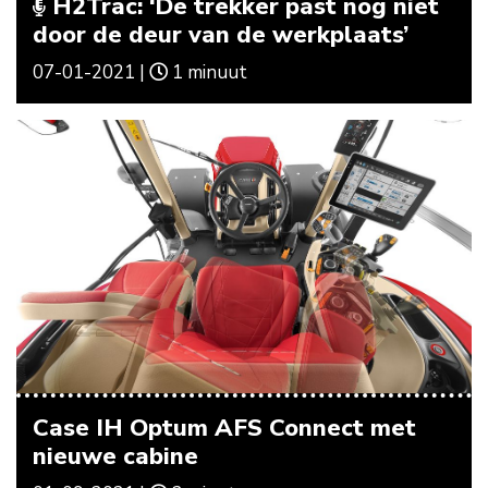
H2Trac: ‘De trekker past nog niet
door de deur van de werkplaats’
07-01-2021 |
1 minuut
Case IH Optum AFS Connect met
nieuwe cabine