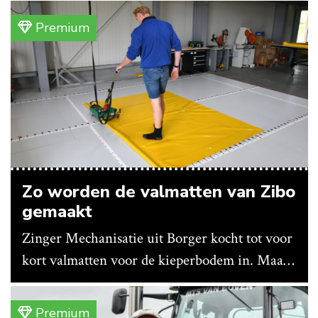
Premium
Zo worden de valmatten van Zibo
gemaakt
Zinger Mechanisatie uit Borger kocht tot voor
kort valmatten voor de kieperbodem in. Maar
vanwege lange levertijden produceert het
bedrijf ze nu in eigen huis.
Premium