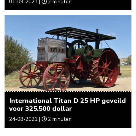
01-09-2021 |
2 minuten
International Titan D 25 HP geveild
voor 325.500 dollar
24-08-2021 |
2 minuten