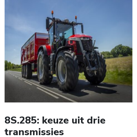
8S.285: keuze uit drie
transmissies