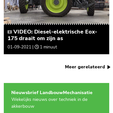
VIDEO: Diesel-elektrische Eox-
175 draait om zijn as
01-09-2021 |
1 minuut
Meer gerelateerd
Nieuwsbrief LandbouwMechanisatie
Wekelijks nieuws over techniek in de
akkerbouw