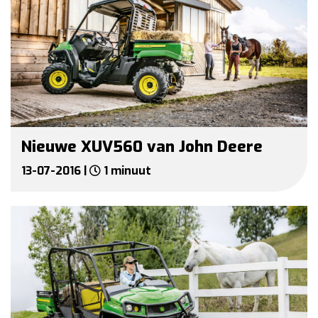
Nieuwe XUV560 van John Deere
13-07-2016 |
1 minuut