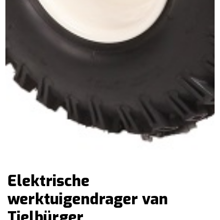
Elektrische
werktuigendrager van
Tielbürger