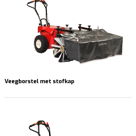
Veegborstel met stofkap