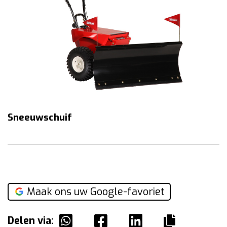
Sneeuwschuif
Maak ons uw Google-favoriet
Delen via: