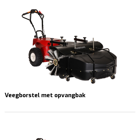
Veegborstel met opvangbak