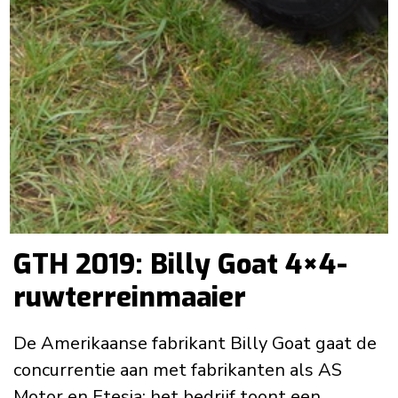
GTH 2019: Billy Goat 4×4-
ruwterreinmaaier
De Amerikaanse fabrikant Billy Goat gaat de
concurrentie aan met fabrikanten als AS
Motor en Etesia: het bedrijf toont een