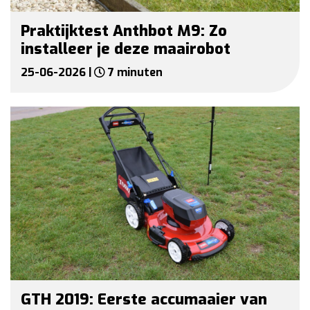
Praktijktest Anthbot M9: Zo
installeer je deze maairobot
25-06-2026 |
7 minuten
GTH 2019: Eerste accumaaier van