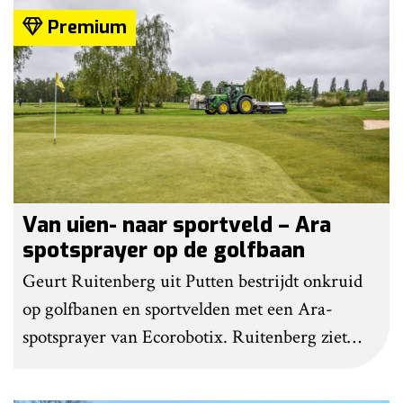
Premium
Van uien- naar sportveld – Ara
spotsprayer op de golfbaan
Geurt Ruitenberg uit Putten bestrijdt onkruid
op golfbanen en sportvelden met een Ara-
spotsprayer van Ecorobotix. Ruitenberg ziet
pleksgewijze onkruidbestrijding als een opstapje
naar autonoom werkende laserrobots, waarbij