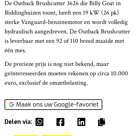
De Outback Brushcutter 3626 die Billy Goat in
Biddinghuizen toont, heeft een 19 kW (26 pk)
sterke Vanguard-benzinemotor en wordt volledig
hydraulisch aangedreven. De Outback Brushcutter
is leverbaar met een 92 of 110 breed maaide met
één mes.
De precieze prijs is nog niet bekend, maar
geïnteresseerden moeten rekenen op circa 10.000
euro, exclusief de omzetbelasting.
Maak ons uw Google-favoriet
Delen via: