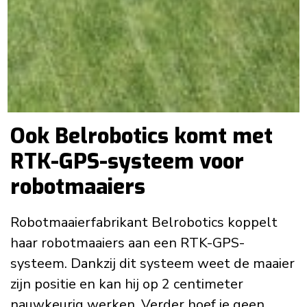
Ook Belrobotics komt met
RTK-GPS-systeem voor
robotmaaiers
Robotmaaierfabrikant Belrobotics koppelt
haar robotmaaiers aan een RTK-GPS-
systeem. Dankzij dit systeem weet de maaier
zijn positie en kan hij op 2 centimeter
nauwkeurig werken. Verder hoef je geen