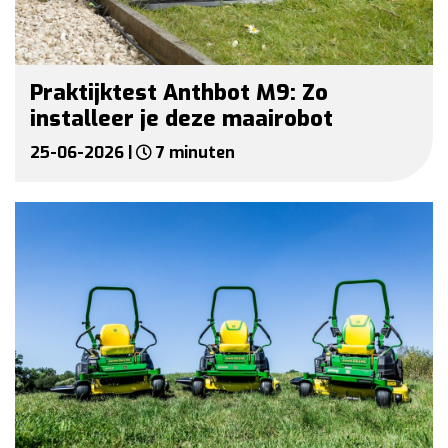
Praktijktest Anthbot M9: Zo
installeer je deze maairobot
25-06-2026 |
7 minuten