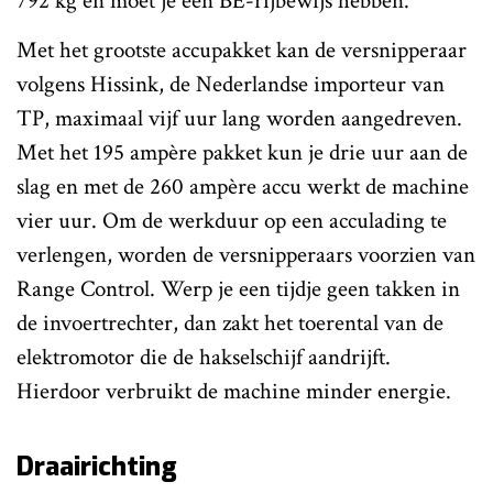
792 kg en moet je een BE-rijbewijs hebben.
Met het grootste accupakket kan de versnipperaar
volgens Hissink, de Nederlandse importeur van
TP, maximaal vijf uur lang worden aangedreven.
Met het 195 ampère pakket kun je drie uur aan de
slag en met de 260 ampère accu werkt de machine
vier uur. Om de werkduur op een acculading te
verlengen, worden de versnipperaars voorzien van
Range Control. Werp je een tijdje geen takken in
de invoertrechter, dan zakt het toerental van de
elektromotor die de hakselschijf aandrijft.
Hierdoor verbruikt de machine minder energie.
Draairichting