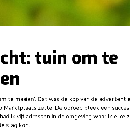
cht: tuin om te
ien
om te maaien’. Dat was de kop van de advertentie 
op Marktplaats zette. De oproep bleek een succes
ad ik vijf adressen in de omgeving waar ik elke z
de slag kon.