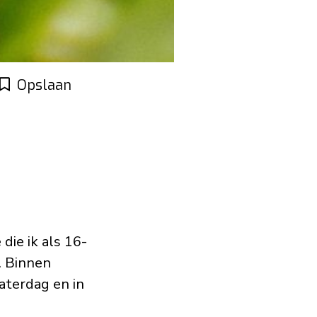
Opslaan
die ik als 16-
. Binnen
aterdag en in