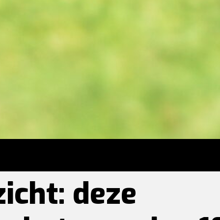
icht: deze