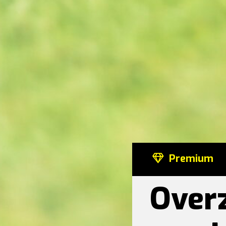
Premium
Overz