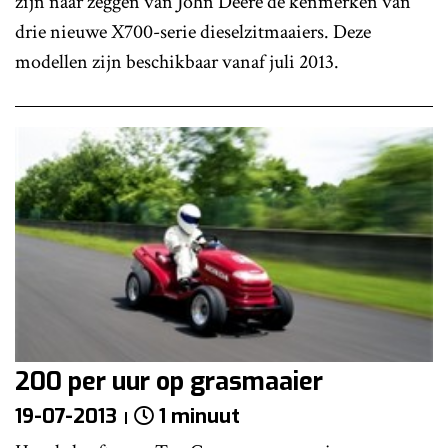
zijn naar zeggen van John Deere de kenmerken van
drie nieuwe X700-serie dieselzitmaaiers. Deze
modellen zijn beschikbaar vanaf juli 2013.
200 per uur op grasmaaier
19-07-2013
1 minuut