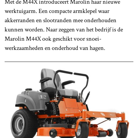
Met de M44X introduceert Marolin haar nieuwe
werktuigarm. Een compacte armklepel waar
akkerranden en slootranden mee onderhouden
kunnen worden. Naar zeggen van het bedrijf is de
Marolin M44X ook geschikt voor snoei-
werkzaamheden en onderhoud van hagen.