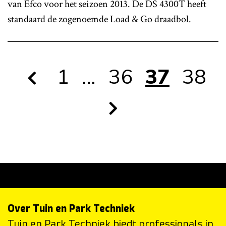
van Efco voor het seizoen 2013. De DS 4300T heeft
standaard de zogenoemde Load & Go draadbol.
1
…
36
37
38
Over Tuin en Park Techniek
Tuin en Park Techniek biedt professionals in