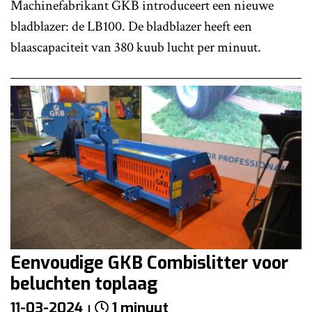
Machinefabrikant GKB introduceert een nieuwe
bladblazer: de LB100. De bladblazer heeft een
blaascapaciteit van 380 kuub lucht per minuut.
Eenvoudige GKB Combislitter voor
beluchten toplaag
11-03-2024
1 minuut