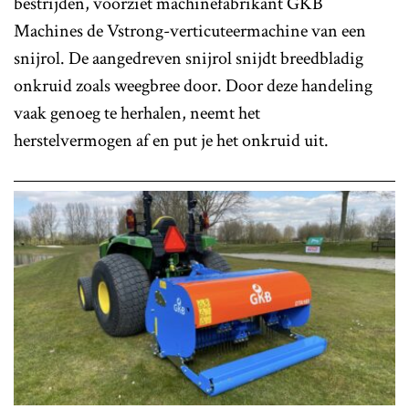
bestrijden, voorziet machinefabrikant GKB
Machines de Vstrong-verticuteermachine van een
snijrol. De aangedreven snijrol snijdt breedbladig
onkruid zoals weegbree door. Door deze handeling
vaak genoeg te herhalen, neemt het
herstelvermogen af en put je het onkruid uit.