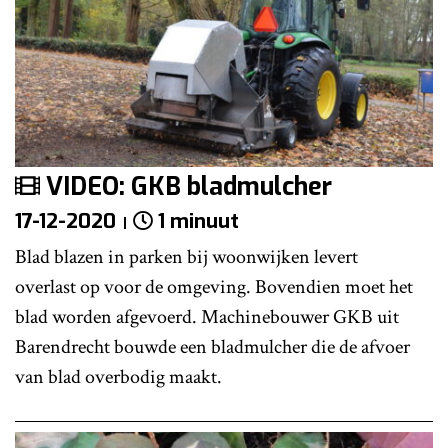
VIDEO: GKB bladmulcher
17-12-2020
1 minuut
Blad blazen in parken bij woonwijken levert
overlast op voor de omgeving. Bovendien moet het
blad worden afgevoerd. Machinebouwer GKB uit
Barendrecht bouwde een bladmulcher die de afvoer
van blad overbodig maakt.