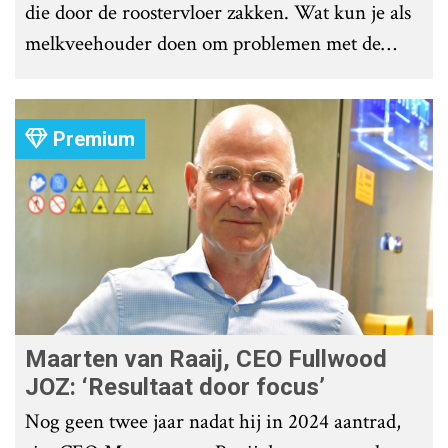
die door de roostervloer zakken. Wat kun je als
melkveehouder doen om problemen met de
roostervloer te voorkomen?
Premium
Maarten van Raaij, CEO Fullwood
JOZ: ‘Resultaat door focus’
Nog geen twee jaar nadat hij in 2024 aantrad,