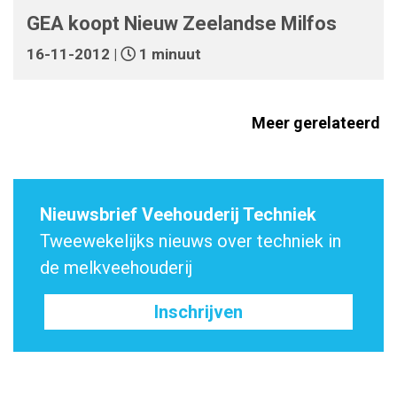
GEA koopt Nieuw Zeelandse Milfos
16-11-2012 |
1 minuut
Meer gerelateerd
Nieuwsbrief Veehouderij Techniek
Tweewekelijks nieuws over techniek in
de melkveehouderij
Inschrijven