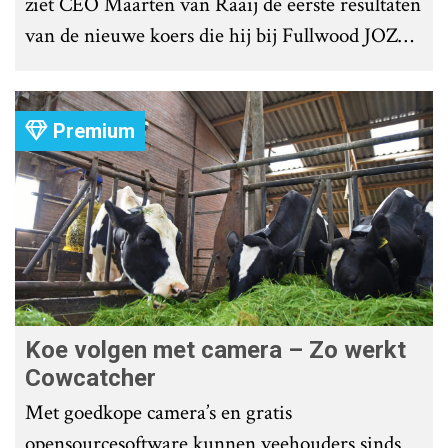
ziet CEO Maarten van Raaij de eerste resultaten
van de nieuwe koers die hij bij Fullwood JOZ
Group heeft uitgezet.
Premium
Koe volgen met camera – Zo werkt
Cowcatcher
Met goedkope camera’s en gratis
opensourcesoftware kunnen veehouders sinds