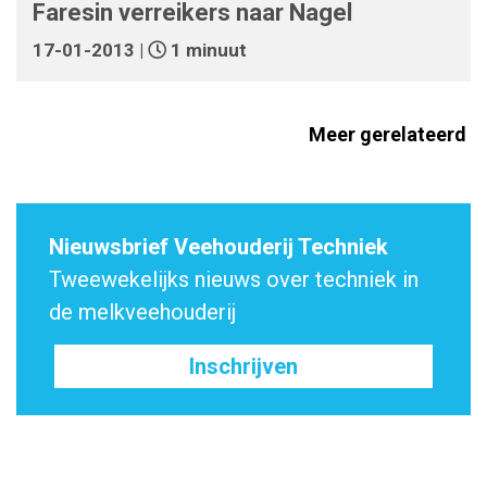
Faresin verreikers naar Nagel
17-01-2013 |
1 minuut
Meer gerelateerd
Nieuwsbrief Veehouderij Techniek
Tweewekelijks nieuws over techniek in
de melkveehouderij
Inschrijven