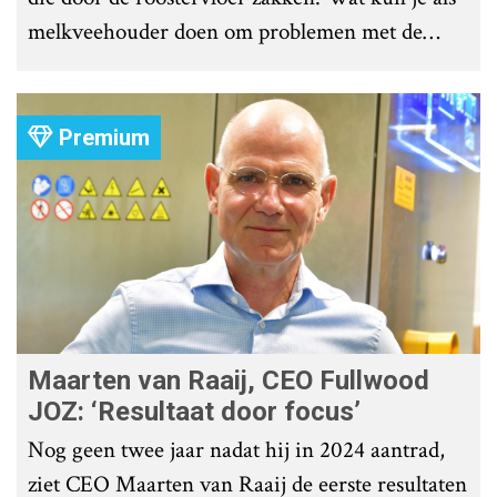
melkveehouder doen om problemen met de
roostervloer te voorkomen?
Premium
Maarten van Raaij, CEO Fullwood
JOZ: ‘Resultaat door focus’
Nog geen twee jaar nadat hij in 2024 aantrad,
ziet CEO Maarten van Raaij de eerste resultaten