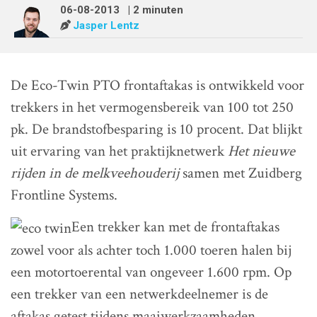
06-08-2013
| 2 minuten
Jasper Lentz
De Eco-Twin PTO frontaftakas is ontwikkeld voor
trekkers in het vermogensbereik van 100 tot 250
pk. De brandstofbesparing is 10 procent. Dat blijkt
uit ervaring van het praktijknetwerk
Het nieuwe
rijden in de melkveehouderij
samen met Zuidberg
Frontline Systems.
Een trekker kan met de frontaftakas
zowel voor als achter toch 1.000 toeren halen bij
een motortoerental van ongeveer 1.600 rpm. Op
een trekker van een netwerkdeelnemer is de
aftakas getest tijdens maaiwerkzaamheden.