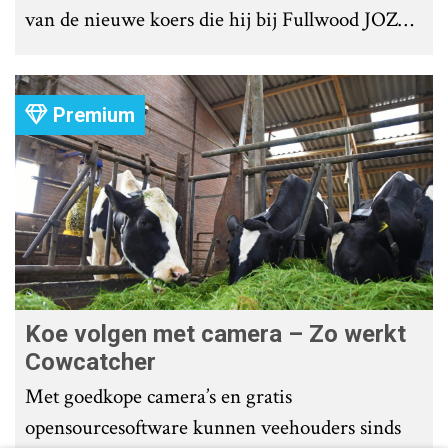
van de nieuwe koers die hij bij Fullwood JOZ
Group heeft uitgezet.
Premium
Koe volgen met camera – Zo werkt
Cowcatcher
Met goedkope camera’s en gratis
opensourcesoftware kunnen veehouders sinds