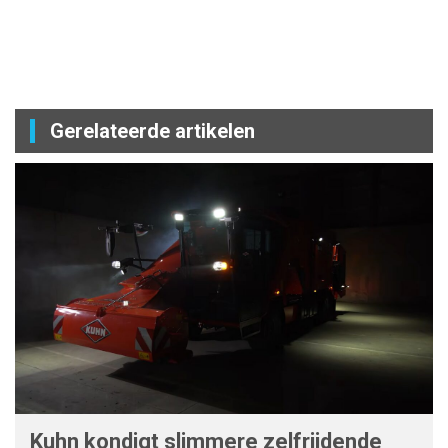
Gerelateerde artikelen
Kuhn kondigt slimmere zelfrijdende