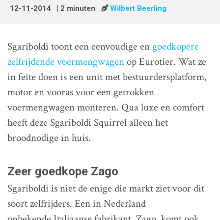
12-11-2014
| 2 minuten
Wilbert Beerling
Sgariboldi toont een eenvoudige en
goedkopere
zelfrijdende voermengwagen
op Eurotier. Wat ze
in feite doen is een unit met bestuurdersplatform,
motor en vooras voor een getrokken
voermengwagen monteren. Qua luxe en comfort
heeft deze Sgariboldi Squirrel alleen het
broodnodige in huis.
Zeer goedkope Zago
Sgariboldi is niet de enige die markt ziet voor dit
soort zelfrijders. Een in Nederland
onbekende Italiaanse fabrikant, Zago, komt ook