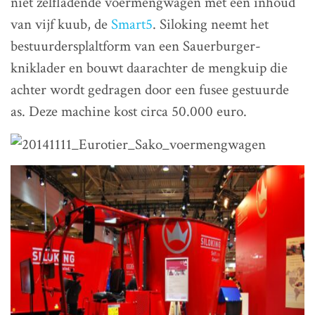
niet zelfladende voermengwagen met een inhoud
van vijf kuub, de
Smart5
. Siloking neemt het
bestuurdersplaltform van een Sauerburger-
kniklader en bouwt daarachter de mengkuip die
achter wordt gedragen door een fusee gestuurde
as. Deze machine kost circa 50.000 euro.