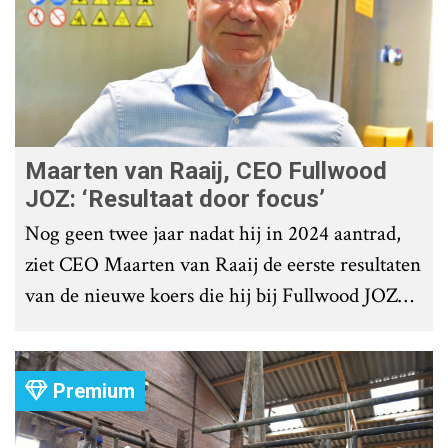
Maarten van Raaij, CEO Fullwood
JOZ: ‘Resultaat door focus’
Nog geen twee jaar nadat hij in 2024 aantrad,
ziet CEO Maarten van Raaij de eerste resultaten
van de nieuwe koers die hij bij Fullwood JOZ
Group heeft uitgezet.
Premium