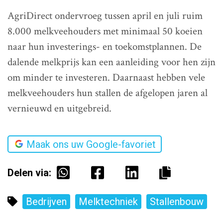
AgriDirect ondervroeg tussen april en juli ruim
8.000 melkveehouders met minimaal 50 koeien
naar hun investerings- en toekomstplannen. De
dalende melkprijs kan een aanleiding voor hen zijn
om minder te investeren. Daarnaast hebben vele
melkveehouders hun stallen de afgelopen jaren al
vernieuwd en uitgebreid.
Maak ons uw Google-favoriet
Delen via:
Bedrijven
Melktechniek
Stallenbouw