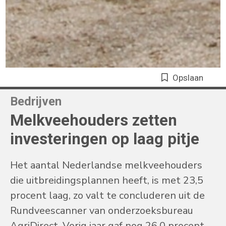
Opslaan
Bedrijven
Melkveehouders zetten
investeringen op laag pitje
Het aantal Nederlandse melkveehouders
die uitbreidingsplannen heeft, is met 23,5
procent laag, zo valt te concluderen uit de
Rundveescanner van onderzoeksbureau
AgriDirect. Vorig jaar gaf nog 26,0 procent