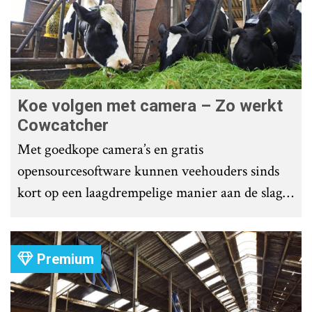
Koe volgen met camera – Zo werkt
Cowcatcher
Met goedkope camera’s en gratis
opensourcesoftware kunnen veehouders sinds
kort op een laagdrempelige manier aan de slag
met tochtdetectie en afkalfmonitoring. Wat
komt er zoal bij kijken?
Premium