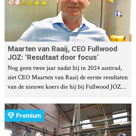
Maarten van Raaij, CEO Fullwood
JOZ: ‘Resultaat door focus’
Nog geen twee jaar nadat hij in 2024 aantrad,
ziet CEO Maarten van Raaij de eerste resultaten
van de nieuwe koers die hij bij Fullwood JOZ
Group heeft uitgezet.
Premium