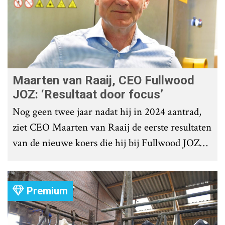
Maarten van Raaij, CEO Fullwood
JOZ: ‘Resultaat door focus’
Nog geen twee jaar nadat hij in 2024 aantrad,
ziet CEO Maarten van Raaij de eerste resultaten
van de nieuwe koers die hij bij Fullwood JOZ
Group heeft uitgezet.
Premium