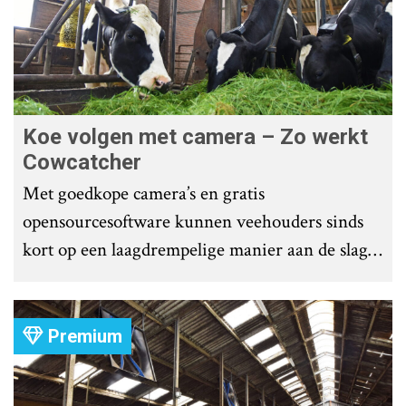
Koe volgen met camera – Zo werkt
Cowcatcher
Met goedkope camera’s en gratis
opensourcesoftware kunnen veehouders sinds
kort op een laagdrempelige manier aan de slag
met tochtdetectie en afkalfmonitoring. Wat
komt er zoal bij kijken?
Premium