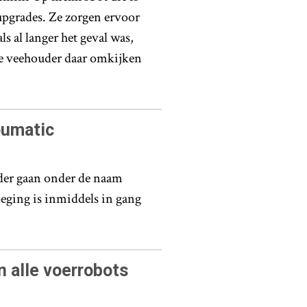
upgrades. Ze zorgen ervoor
ls al langer het geval was,
de veehouder daar omkijken
oumatic
der gaan onder de naam
ging is inmiddels in gang
 alle voerrobots