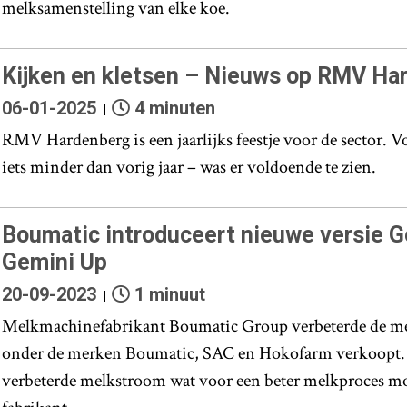
melksamenstelling van elke koe.
Kijken en kletsen – Nieuws op RMV Ha
06-01-2025
4 minuten
RMV Hardenberg is een jaarlijks feestje voor de sector. V
iets minder dan vorig jaar – was er voldoende te zien.
Boumatic introduceert nieuwe versie G
Gemini Up
20-09-2023
1 minuut
Melkmachinefabrikant Boumatic Group verbeterde de mel
onder de merken Boumatic, SAC en Hokofarm verkoopt.
verbeterde melkstroom wat voor een beter melkproces mo