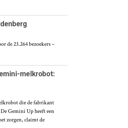
rdenberg
oor de 23.264 bezoekers –
emini-melkrobot:
krobot die de fabrikant
 De Gemini Up heeft een
et zorgen, claimt de