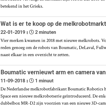
betekend in het Grieks.
Wat is er te koop op de melkrobotmark
22-01-2019
2 minuten
Vier merken kwamen in 2018 met nieuwe melkrobots. Vo
reden genoeg om de robots van Boumatic, DeLaval, Full
naast elkaar in een overzicht te zetten.
Boumatic vernieuwt arm en camera van 
11-09-2018
1 minuut
De Nederlandse melkrobotfabrikant Boumatic Robotics he
Space een nieuwe melkrobotserie geïntroduceerd. De en
dubbelbox MR-D2 zijn voorzien van een nieuwe 3D-camer