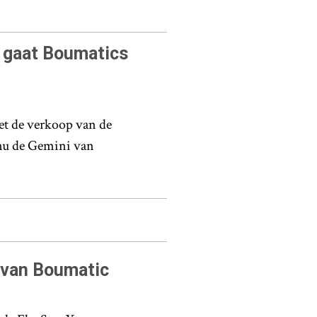
 gaat Boumatics
et de verkoop van de
 nu de Gemini van
 van Boumatic