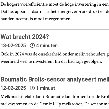
De hogere voerefficiëntie moet de hoge investering in ee
Dat het apparaat daarnaast het energieverbruik drukt en d
handen neemt, is mooi meegenomen.
Wat bracht 2024?
18-02-2025
4 minuten
Ook in 2024 was de onzekerheid onder melkveehouders g
weerhield veel te investeren. En dat had zijn gevolgen.
Boumatic Brolis-sensor analyseert me
12-02-2025
1 minuut
Melkmachinefabrikant Boumatic kan binnenkort de Broli
melksystemen en de Gemini Up melkrobot. De sensor mee