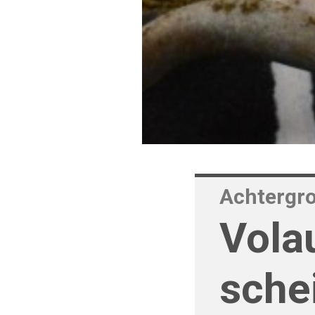
Achtergr
Vola
sche