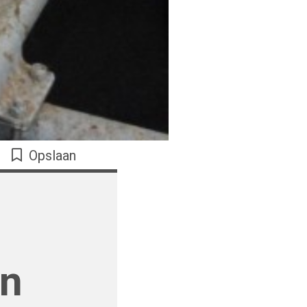
Opslaan
en