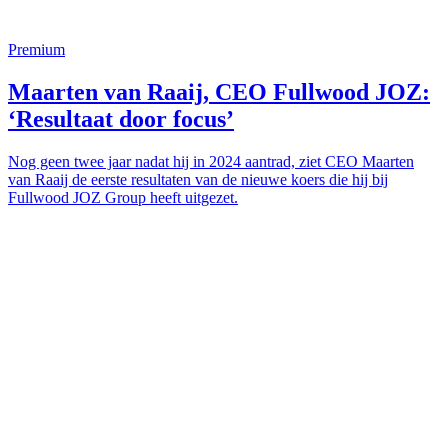
Premium
Maarten van Raaij, CEO Fullwood JOZ:
‘Resultaat door focus’
Nog geen twee jaar nadat hij in 2024 aantrad, ziet CEO Maarten
van Raaij de eerste resultaten van de nieuwe koers die hij bij
Fullwood JOZ Group heeft uitgezet.