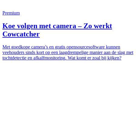
Premium
Koe volgen met camera – Zo werkt
Cowcatcher
Met goedkope camera’s en gratis opensourcesoftware kunnen
veehouders sinds kort op een laagdrempelige manier aan de slag met
tochtdetectie en afkalfmonitoring. Wat komt er zoal bij kijken?