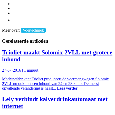
Meer over:
Voertechniek
Gerelateerde artikelen
Trioliet maakt Solomix 2VLL met grotere
inhoud
27-07-2016 |
1 minuut
Machinefabrikant Trioliet produceert de voermengwagen Solomix
2VLL nu ook met een inhoud van 24 en 28 kuub. De meest
opvallende verandering is naast...
Lees verder
Lely verbindt kalverdrinkautomaat met
internet