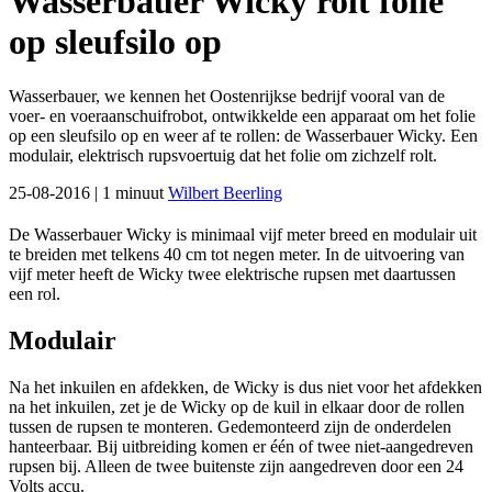
Wasserbauer Wicky rolt folie
op sleufsilo op
Wasserbauer, we kennen het Oostenrijkse bedrijf vooral van de
voer- en voeraanschuifrobot, ontwikkelde een apparaat om het folie
op een sleufsilo op en weer af te rollen: de Wasserbauer Wicky. Een
modulair, elektrisch rupsvoertuig dat het folie om zichzelf rolt.
25-08-2016
| 1 minuut
Wilbert Beerling
De Wasserbauer Wicky is minimaal vijf meter breed en modulair uit
te breiden met telkens 40 cm tot negen meter. In de uitvoering van
vijf meter heeft de Wicky twee elektrische rupsen met daartussen
een rol.
Modulair
Na het inkuilen en afdekken, de Wicky is dus niet voor het afdekken
na het inkuilen, zet je de Wicky op de kuil in elkaar door de rollen
tussen de rupsen te monteren. Gedemonteerd zijn de onderdelen
hanteerbaar. Bij uitbreiding komen er één of twee niet-aangedreven
rupsen bij. Alleen de twee buitenste zijn aangedreven door een 24
Volts accu.