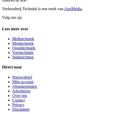
rondom de koe.
Veehouderij Techniek is een merk van
AgriMedia
.
Volg ons op:
Lees meer over
Melktechniek
Mesttechniek
Oogsttechniek
Voertechniek
Stalinrichting
Direct naar
Nieuwsbrief
Mijn account
Abonnementen
Adverteren
Over ons
Contact
Privacy
Disclaimer