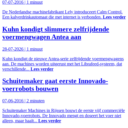
07-07-2016 |
1 minuut
De Nederlandse machinefabrikant Lely introduceert Calm Control.
Een kalverdrinkautomaat die met internet is verbonden.
Lees verder
Kuhn kondigt slimmere zelfrijdende
voermengwagen Antea aan
28-07-2026 |
1 minuut
Kuhn kondigt de nieuwe Antea-serie zelfrijdende voermengwagens
aan. De machines worden uitgerust met het Librafeed-systeem, dat
verschillende...
Lees verder
Schuitemaker gaat eerste Innovado-
voerrobots bouwen
07-06-2016 |
2 minuten
Schuitemaker Machines in Rijssen bouwt de eerste vijf commerciële
Innovado-voerrobots. De Innovado mengt en doseert het voer niet
alleen, maar haalt...
Lees verder