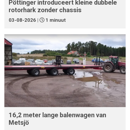
Pöttinger introduceert kleine dubbele
rotorhark zonder chassis
03-08-2026 |
1 minuut
16,2 meter lange balenwagen van
Metsjö