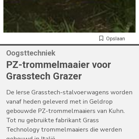
Opslaan
Oogsttechniek
PZ-trommelmaaier voor
Grasstech Grazer
De Ierse Grasstech-stalvoerwagens worden
vanaf heden geleverd met in Geldrop
gebouwde PZ-trommelmaaiers van Kuhn.
Tot nu gebruikte fabrikant Grass
Technology trommelmaaiers die werden
gebouwd in Italië.