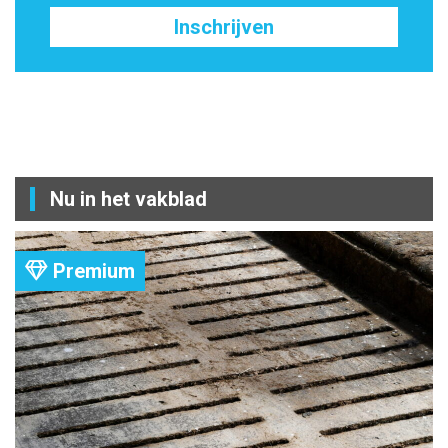
Inschrijven
Nu in het vakblad
Premium