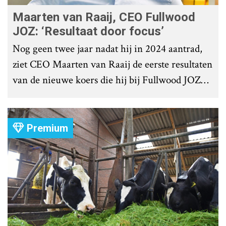
Maarten van Raaij, CEO Fullwood
JOZ: ‘Resultaat door focus’
Nog geen twee jaar nadat hij in 2024 aantrad,
ziet CEO Maarten van Raaij de eerste resultaten
van de nieuwe koers die hij bij Fullwood JOZ
Group heeft uitgezet.
Premium