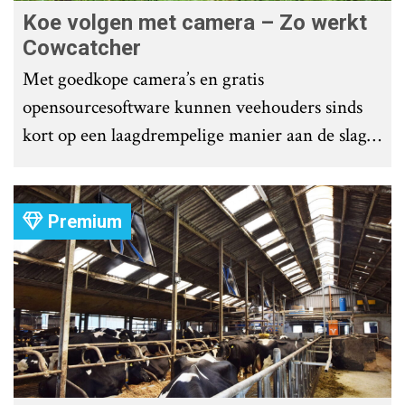
Koe volgen met camera – Zo werkt
Cowcatcher
Met goedkope camera’s en gratis
opensourcesoftware kunnen veehouders sinds
kort op een laagdrempelige manier aan de slag
met tochtdetectie en afkalfmonitoring. Wat
komt er zoal bij kijken?
Premium