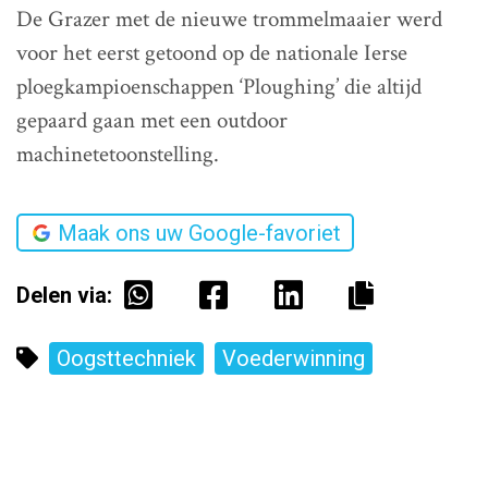
De Grazer met de nieuwe trommelmaaier werd
voor het eerst getoond op de nationale Ierse
ploegkampioenschappen ‘Ploughing’ die altijd
gepaard gaan met een outdoor
machinetetoonstelling.
Maak ons uw Google-favoriet
Delen via:
Oogsttechniek
Voederwinning