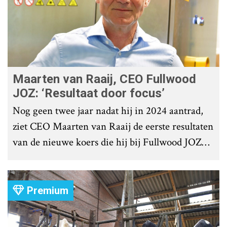
Maarten van Raaij, CEO Fullwood
JOZ: ‘Resultaat door focus’
Nog geen twee jaar nadat hij in 2024 aantrad,
ziet CEO Maarten van Raaij de eerste resultaten
van de nieuwe koers die hij bij Fullwood JOZ
Group heeft uitgezet.
Premium