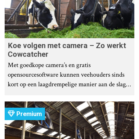
Koe volgen met camera – Zo werkt
Cowcatcher
Met goedkope camera’s en gratis
opensourcesoftware kunnen veehouders sinds
kort op een laagdrempelige manier aan de slag
met tochtdetectie en afkalfmonitoring. Wat
komt er zoal bij kijken?
Premium