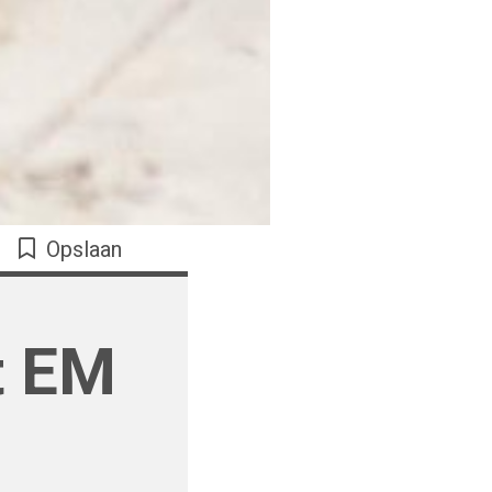
Opslaan
t EM