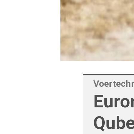
Voertech
Euro
Qube