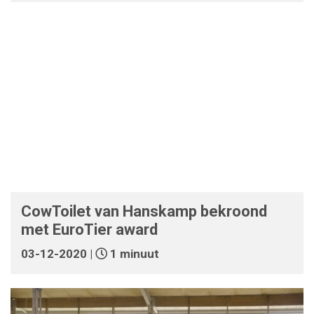
CowToilet van Hanskamp bekroond
met EuroTier award
03-12-2020 |
1 minuut