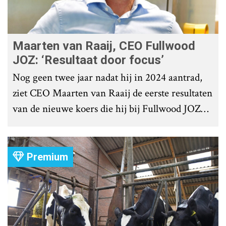
Maarten van Raaij, CEO Fullwood
JOZ: ‘Resultaat door focus’
Nog geen twee jaar nadat hij in 2024 aantrad,
ziet CEO Maarten van Raaij de eerste resultaten
van de nieuwe koers die hij bij Fullwood JOZ
Group heeft uitgezet.
Premium