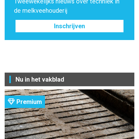
Tweewekelijks nieuws over techniek in
de melkveehouderij
Inschrijven
Nu in het vakblad
Premium