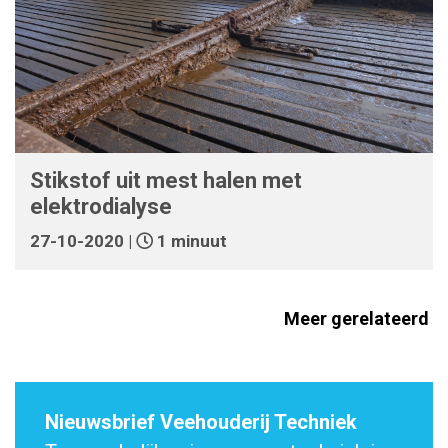
Stikstof uit mest halen met
elektrodialyse
27-10-2020 |
1 minuut
Meer gerelateerd
Nieuwsbrief Veehouderij Techniek