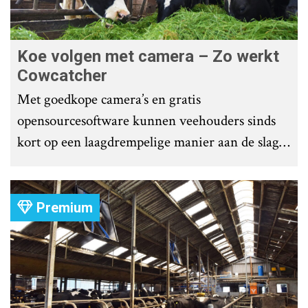
Koe volgen met camera – Zo werkt
Cowcatcher
Met goedkope camera’s en gratis
opensourcesoftware kunnen veehouders sinds
kort op een laagdrempelige manier aan de slag
met tochtdetectie en afkalfmonitoring. Wat
komt er zoal bij kijken?
Premium