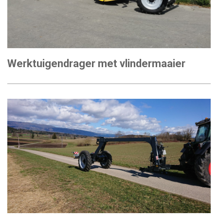
Werktuigendrager met vlindermaaier