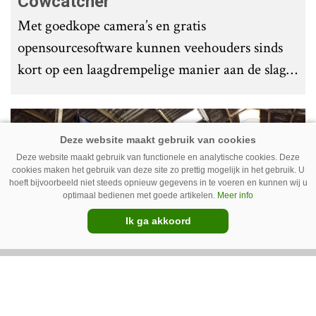
Cowcatcher
Met goedkope camera’s en gratis
opensourcesoftware kunnen veehouders sinds
kort op een laagdrempelige manier aan de slag
met tochtdetectie en afkalfmonitoring. Wat
komt er zoal bij kijken?
Premium
Deze website maakt gebruik van functionele en analytische cookies. Deze
cookies maken het gebruik van deze site zo prettig mogelijk in het gebruik. U
hoeft bijvoorbeeld niet steeds opnieuw gegevens in te voeren en kunnen wij u
optimaal bedienen met goede artikelen.
Meer info
Ik ga akkoord
Ventilator in de stal voert ook vieze
lucht af