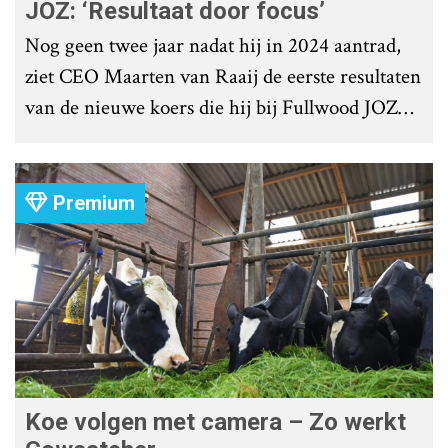
JOZ: ‘Resultaat door focus’
Nog geen twee jaar nadat hij in 2024 aantrad,
ziet CEO Maarten van Raaij de eerste resultaten
van de nieuwe koers die hij bij Fullwood JOZ
Group heeft uitgezet.
Premium
Koe volgen met camera – Zo werkt