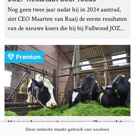
Nog geen twee jaar nadat hij in 2024 aantrad,
ziet CEO Maarten van Raaij de eerste resultaten
van de nieuwe koers die hij bij Fullwood JOZ
Group heeft uitgezet.
Premium
Koe volgen met camera – Zo werkt
Cowcatcher