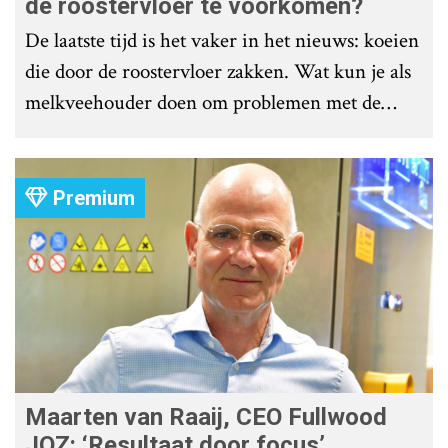
de roostervloer te voorkomen?
De laatste tijd is het vaker in het nieuws: koeien
die door de roostervloer zakken. Wat kun je als
melkveehouder doen om problemen met de
roostervloer te voorkomen?
Premium
Maarten van Raaij, CEO Fullwood
JOZ: ‘Resultaat door focus’