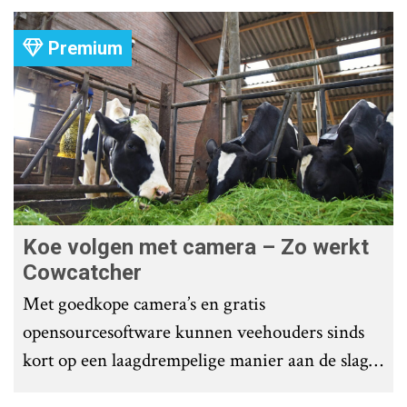
Premium
Koe volgen met camera – Zo werkt
Cowcatcher
Met goedkope camera’s en gratis
opensourcesoftware kunnen veehouders sinds
kort op een laagdrempelige manier aan de slag
met tochtdetectie en afkalfmonitoring. Wat