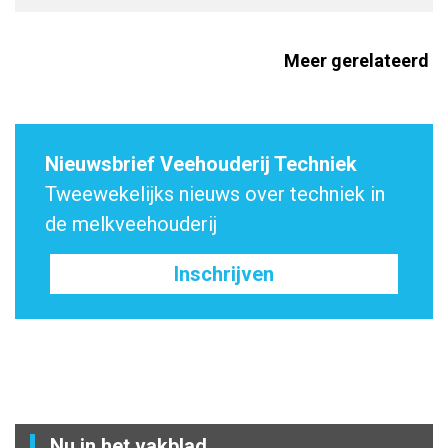
Meer gerelateerd
Nieuwsbrief Veehouderij Techniek
Tweewekelijks nieuws over techniek in
de melkveehouderij
Inschrijven
Nu in het vakblad