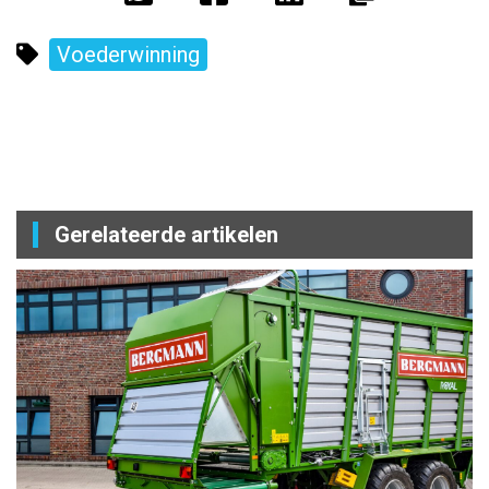
Voederwinning
Gerelateerde artikelen