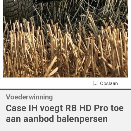
Opslaan
Voederwinning
Case IH voegt RB HD Pro toe
aan aanbod balenpersen