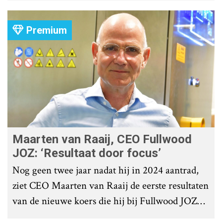
Premium
Maarten van Raaij, CEO Fullwood
JOZ: ‘Resultaat door focus’
Nog geen twee jaar nadat hij in 2024 aantrad,
ziet CEO Maarten van Raaij de eerste resultaten
van de nieuwe koers die hij bij Fullwood JOZ
Group heeft uitgezet.