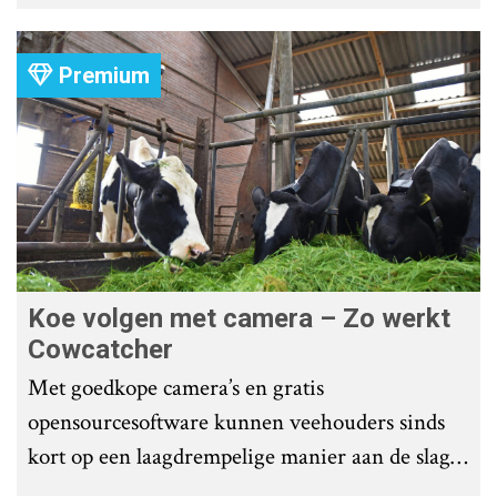
Group heeft uitgezet.
Premium
Koe volgen met camera – Zo werkt
Cowcatcher
Met goedkope camera’s en gratis
opensourcesoftware kunnen veehouders sinds
kort op een laagdrempelige manier aan de slag
met tochtdetectie en afkalfmonitoring. Wat