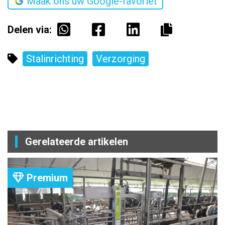
Maak ons uw Google-favoriet
Delen via:
Stalinrichting
Verzorging
Gerelateerde artikelen
Premium