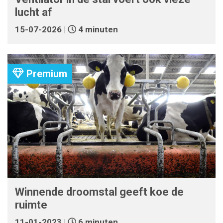
lucht af
15-07-2026 |
4 minuten
Premium
Winnende droomstal geeft koe de
ruimte
11-01-2023 |
6 minuten