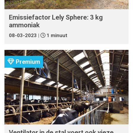
Emissiefactor Lely Sphere: 3 kg
ammoniak
08-03-2023 |
1 minuut
Premium
Ventilator in de stal voert ook vieze