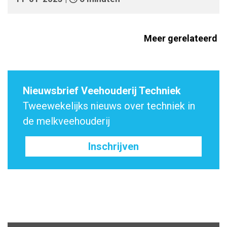
Meer gerelateerd
Nieuwsbrief Veehouderij Techniek
Tweewekelijks nieuws over techniek in
de melkveehouderij
Inschrijven