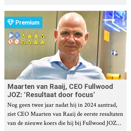
roostervloer te voorkomen?
Premium
Maarten van Raaij, CEO Fullwood
JOZ: ‘Resultaat door focus’
Nog geen twee jaar nadat hij in 2024 aantrad,
ziet CEO Maarten van Raaij de eerste resultaten
van de nieuwe koers die hij bij Fullwood JOZ