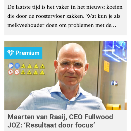
De laatste tijd is het vaker in het nieuws: koeien
die door de roostervloer zakken. Wat kun je als
melkveehouder doen om problemen met de
roostervloer te voorkomen?
Premium
Maarten van Raaij, CEO Fullwood
JOZ: ‘Resultaat door focus’