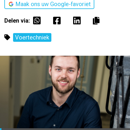
Maak ons uw Google-favoriet
Delen via:
Voertechniek