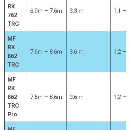
RK
6.9m – 7.6m
3.3 m
1.1 – 
762
TRC
MF
RK
7.6m – 8.6m
3.6 m
1.2 – 
862
TRC
MF
RK
862
7.6m – 8.6m
3.6 m
1.2 – 
TRC
Pro
MF