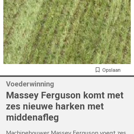
Opslaan
Voederwinning
Massey Ferguson komt met
zes nieuwe harken met
middenafleg
Machinebouwer Massey Ferguson voegt zes