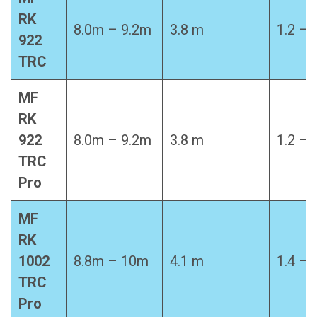
RK
8.0m – 9.2m
3.8 m
1.2 – 
922
TRC
MF
RK
922
8.0m – 9.2m
3.8 m
1.2 – 
TRC
Pro
MF
RK
1002
8.8m – 10m
4.1 m
1.4 – 
TRC
Pro