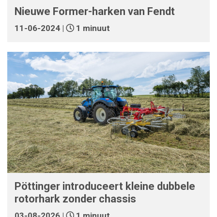
Nieuwe Former-harken van Fendt
11-06-2024 |
1 minuut
Pöttinger introduceert kleine dubbele
rotorhark zonder chassis
03-08-2026 |
1 minuut