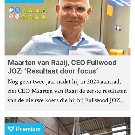
Maarten van Raaij, CEO Fullwood
JOZ: ‘Resultaat door focus’
Nog geen twee jaar nadat hij in 2024 aantrad,
ziet CEO Maarten van Raaij de eerste resultaten
van de nieuwe koers die hij bij Fullwood JOZ
Group heeft uitgezet.
Premium