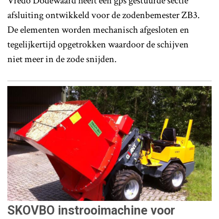
Vredo Dodewaard heeft een gps gestuurde sectie
afsluiting ontwikkeld voor de zodenbemester ZB3.
De elementen worden mechanisch afgesloten en
tegelijkertijd opgetrokken waardoor de schijven
niet meer in de zode snijden.
SKOVBO instrooimachine voor