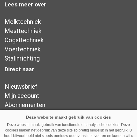
Lees meer over
Melktechniek
Mesttechniek
Oogsttechniek
Voertechniek
Stalinrichting
Direct naar
Nieuwsbrief
Mijn account
Abonnementen
Adverteren
Over ons
Deze website maakt gebruik van functionele en analytische cookies. Deze
cookies maken het gebruik van deze site zo prettig mogelijk in het gebruik. U
Contact
hoeft bijvoorbeeld niet steeds opnieuw gegevens in te voeren en kunnen wij u