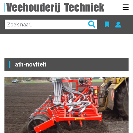
ath-noviteit