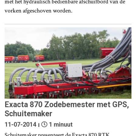
met het hydraulisch bedienbare afschuifbord van de
vorken afgeschoven worden.
Exacta 870 Zodebemester met GPS,
Schuitemaker
11-07-2014
1 minuut
Schuitemaker presenteert de Exacta 870 RTK