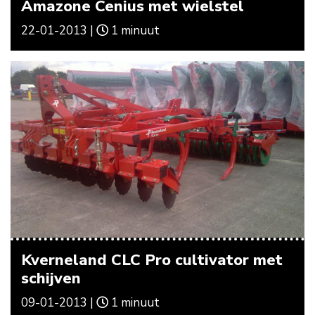
Amazone Cenius met wielstel
22-01-2013 |
1 minuut
Kverneland CLC Pro cultivator met
schijven
09-01-2013 |
1 minuut