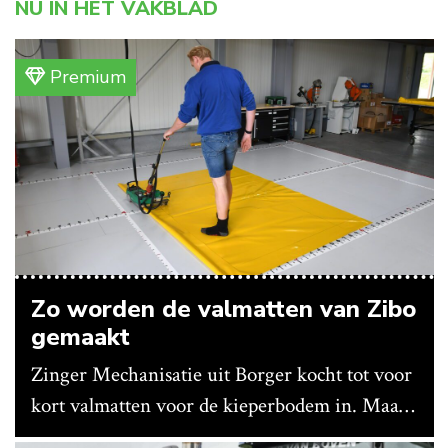
NU IN HET VAKBLAD
Premium
Zo worden de valmatten van Zibo
gemaakt
Zinger Mechanisatie uit Borger kocht tot voor
kort valmatten voor de kieperbodem in. Maar
vanwege lange levertijden produceert het