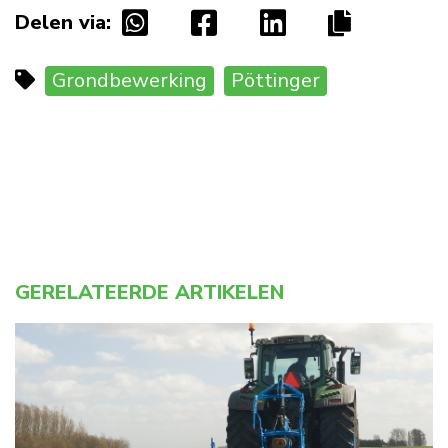
Delen via:
Grondbewerking
Pöttinger
GERELATEERDE ARTIKELEN