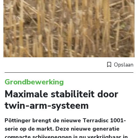
Opslaan
Grondbewerking
Maximale stabiliteit door
twin-arm-systeem
Pöttinger brengt de nieuwe Terradisc 1001-
serie op de markt. Deze nieuwe generatie
compacte schijveneggen is nu verkrijgbaar in