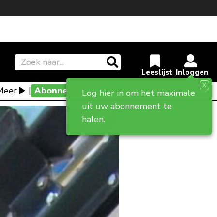
X
Meer
|
Abonneevoordeel
Log hier in om het maximale
uit uw abonnement te
halen.