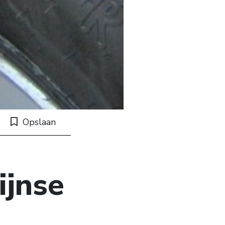
Opslaan
ijnse