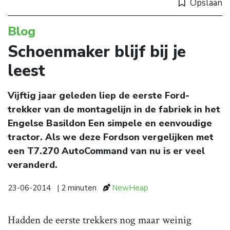
Opslaan
Blog
Schoenmaker blijf bij je
leest
Vijftig jaar geleden liep de eerste Ford-
trekker van de montagelijn in de fabriek in het
Engelse Basildon Een simpele en eenvoudige
tractor. Als we deze Fordson vergelijken met
een T7.270 AutoCommand van nu is er veel
veranderd.
23-06-2014
| 2 minuten
NewHeap
Hadden de eerste trekkers nog maar weinig