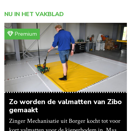
NU IN HET VAKBLAD
Premium
Zo worden de valmatten van Zibo
gemaakt
Zinger Mechanisatie uit Borger kocht tot voor
kort valmatten voor de kieperbodem in. Maar