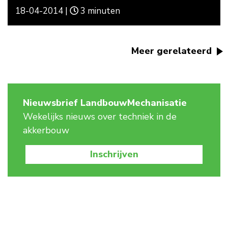
18-04-2014 |
3 minuten
Meer gerelateerd
Nieuwsbrief LandbouwMechanisatie
Wekelijks nieuws over techniek in de
akkerbouw
Inschrijven