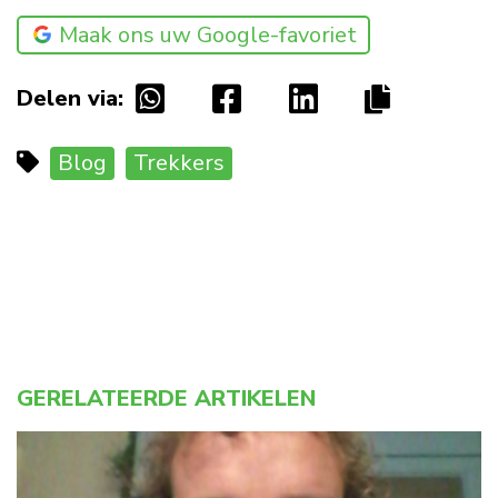
Maak ons uw Google-favoriet
Delen via:
Blog
Trekkers
GERELATEERDE ARTIKELEN