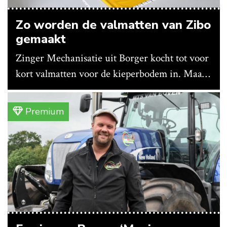
Zo worden de valmatten van Zibo
gemaakt
Zinger Mechanisatie uit Borger kocht tot voor
kort valmatten voor de kieperbodem in. Maar
vanwege lange levertijden produceert het
bedrijf ze nu in eigen huis.
Premium