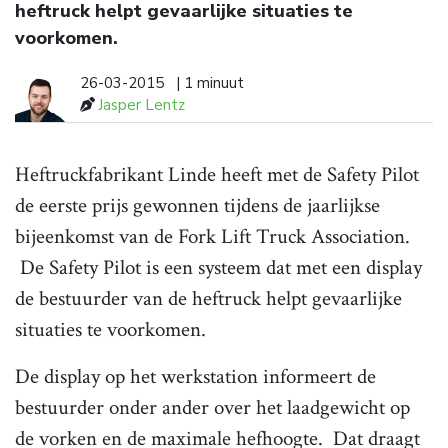
heftruck helpt gevaarlijke situaties te
voorkomen.
26-03-2015
| 1 minuut
Jasper Lentz
Heftruckfabrikant Linde heeft met de Safety Pilot
de eerste prijs gewonnen tijdens de jaarlijkse
bijeenkomst van de Fork Lift Truck Association.
De Safety Pilot is een systeem dat met een display
de bestuurder van de heftruck helpt gevaarlijke
situaties te voorkomen.
De display op het werkstation informeert de
bestuurder onder ander over het laadgewicht op
de vorken en de maximale hefhoogte. Dat draagt