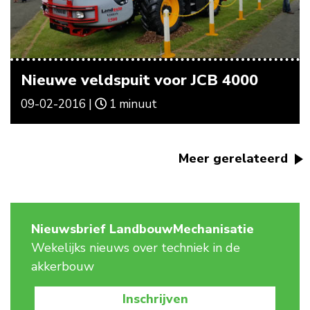
Nieuwe veldspuit voor JCB 4000
09-02-2016 |
1 minuut
Meer gerelateerd
Nieuwsbrief LandbouwMechanisatie
Wekelijks nieuws over techniek in de
akkerbouw
Inschrijven