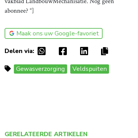
vakblad LandbouwMechanisatie. Nog geen
abonnee? “]
Maak ons uw Google-favoriet
Delen via:
Gewasverzorging
Veldspuiten
GERELATEERDE ARTIKELEN