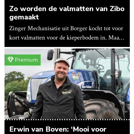
Zo worden de valmatten van Zibo
gemaakt
Zinger Mechanisatie uit Borger kocht tot voor
kort valmatten voor de kieperbodem in. Maar
vanwege lange levertijden produceert het
bedrijf ze nu in eigen huis.
Premium
Erwin van Boven: ‘Mooi voor