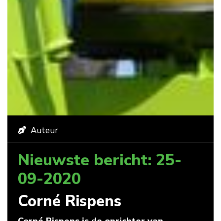
Auteur
Nieuwste bericht: 25-
09-2020
Corné Rispens