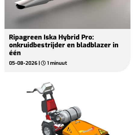
Ripagreen Iska Hybrid Pro:
onkruidbestrijder en bladblazer in
één
05-08-2026 |
1 minuut