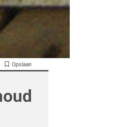
Opslaan
houd