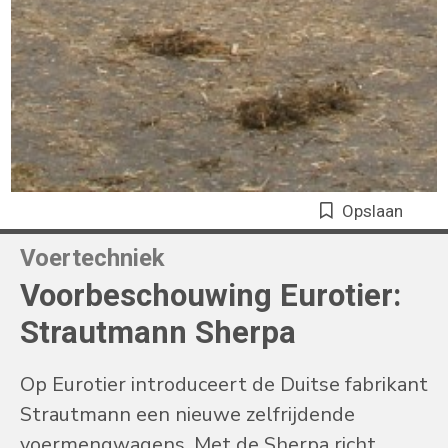
Opslaan
Voertechniek
Voorbeschouwing Eurotier:
Strautmann Sherpa
Op Eurotier introduceert de Duitse fabrikant
Strautmann een nieuwe zelfrijdende
voermengwagens. Met de Sherpa richt