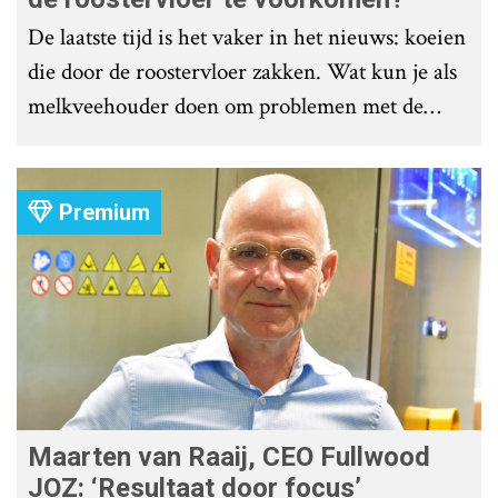
De laatste tijd is het vaker in het nieuws: koeien
die door de roostervloer zakken. Wat kun je als
melkveehouder doen om problemen met de
roostervloer te voorkomen?
Premium
Maarten van Raaij, CEO Fullwood
JOZ: ‘Resultaat door focus’