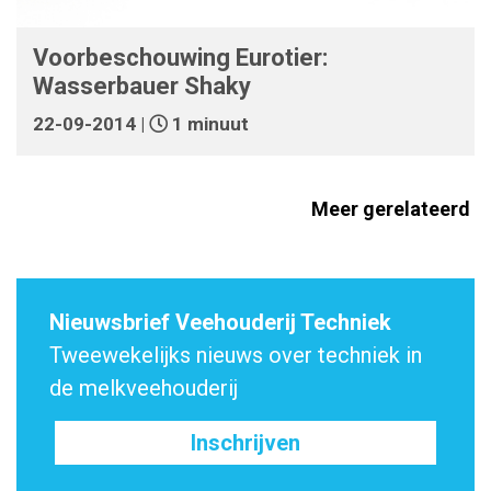
Voorbeschouwing Eurotier:
Wasserbauer Shaky
22-09-2014 |
1 minuut
Meer gerelateerd
Nieuwsbrief Veehouderij Techniek
Tweewekelijks nieuws over techniek in
de melkveehouderij
Inschrijven