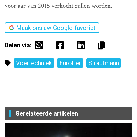
voorjaar van 2015 verkocht zullen worden.
Maak ons uw Google-favoriet
Delen via:
Voertechniek
Eurotier
Strautmann
Gerelateerde artikelen