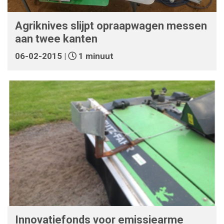
Agriknives slijpt opraapwagen messen
aan twee kanten
06-02-2015 |
1 minuut
Innovatiefonds voor emissiearme