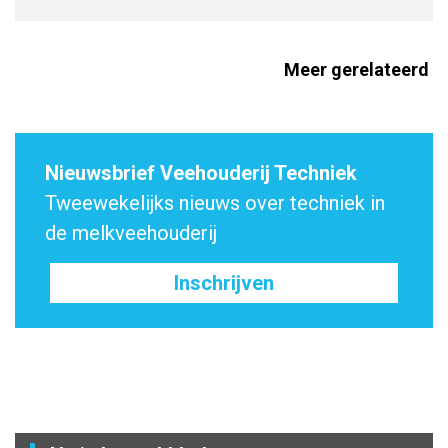
Meer gerelateerd
Nieuwsbrief Veehouderij Techniek
Tweewekelijks nieuws over techniek in
de melkveehouderij
Inschrijven