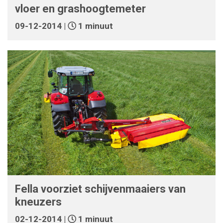
vloer en grashoogtemeter
09-12-2014 |
1 minuut
Fella voorziet schijvenmaaiers van
kneuzers
02-12-2014 |
1 minuut