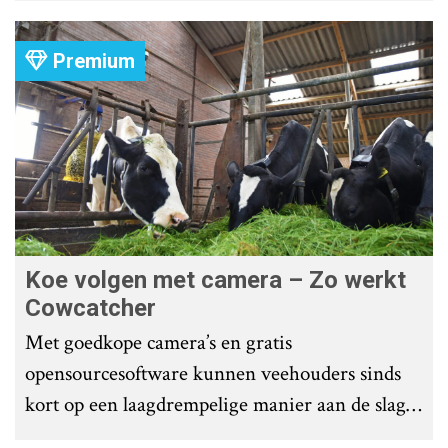
Premium
Koe volgen met camera – Zo werkt
Cowcatcher
Met goedkope camera’s en gratis
opensourcesoftware kunnen veehouders sinds
kort op een laagdrempelige manier aan de slag
met tochtdetectie en afkalfmonitoring. Wat