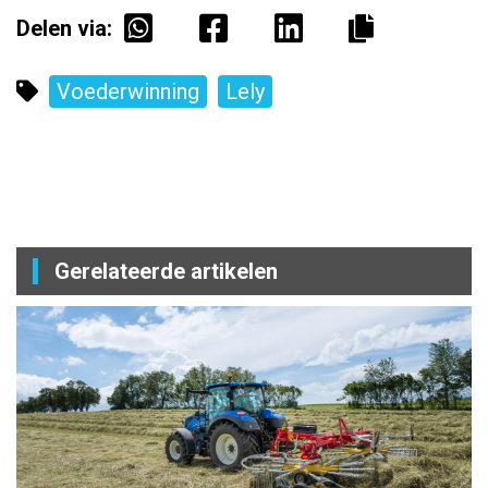
Delen via:
Voederwinning
Lely
Gerelateerde artikelen