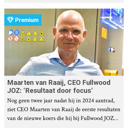
roostervloer te voorkomen?
Premium
Maarten van Raaij, CEO Fullwood
JOZ: ‘Resultaat door focus’
Nog geen twee jaar nadat hij in 2024 aantrad,
ziet CEO Maarten van Raaij de eerste resultaten
van de nieuwe koers die hij bij Fullwood JOZ
Group heeft uitgezet.