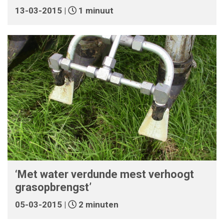
13-03-2015 |
1 minuut
‘Met water verdunde mest verhoogt
grasopbrengst’
05-03-2015 |
2 minuten