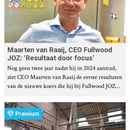
Maarten van Raaij, CEO Fullwood
JOZ: ‘Resultaat door focus’
Nog geen twee jaar nadat hij in 2024 aantrad,
ziet CEO Maarten van Raaij de eerste resultaten
van de nieuwe koers die hij bij Fullwood JOZ
Group heeft uitgezet.
Premium