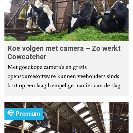
Koe volgen met camera – Zo werkt
Cowcatcher
Met goedkope camera’s en gratis
opensourcesoftware kunnen veehouders sinds
kort op een laagdrempelige manier aan de slag
met tochtdetectie en afkalfmonitoring. Wat
komt er zoal bij kijken?
Premium